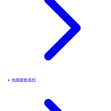
热熔胶枪系列