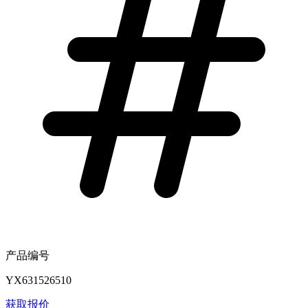
产品编号
YX631526510
获取报价