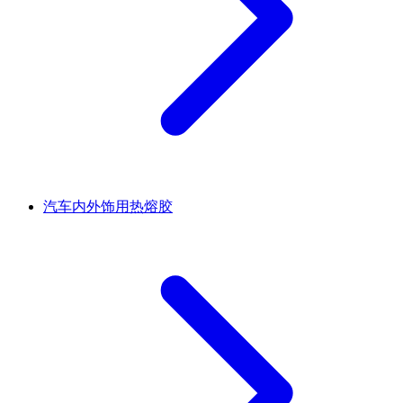
汽车内外饰用热熔胶