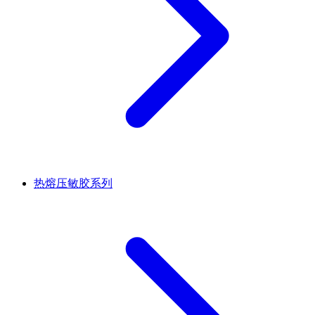
热熔压敏胶系列