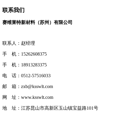
联系我们
赛维莱特新材料（苏州）有限公司
联系人：赵经理
手 机：15262608375
手 机：18913283375
电 话：0512-57516033
邮 箱：zxb@ksswlt.com
网 址：www.ksswlt.com
地 址：江苏昆山市高新区玉山镇宝益路101号