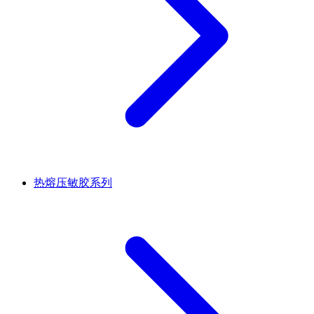
热熔压敏胶系列