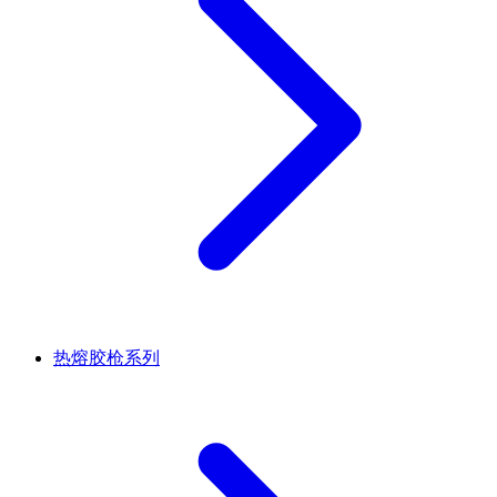
热熔胶枪系列