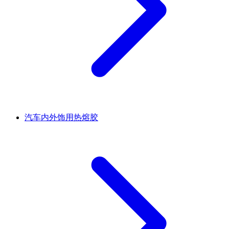
汽车内外饰用热熔胶