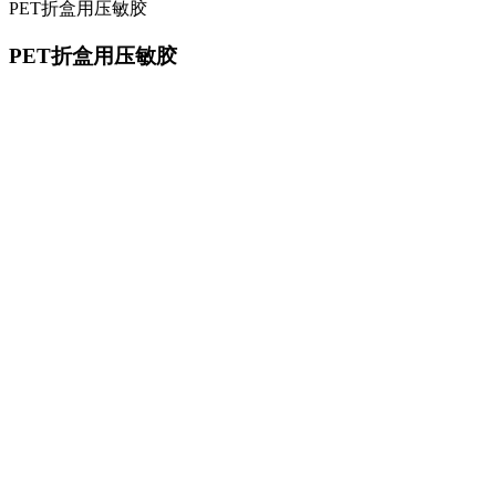
PET折盒用压敏胶
PET折盒用压敏胶