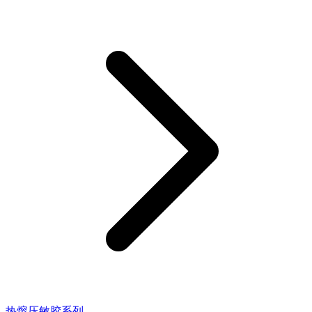
热熔压敏胶系列