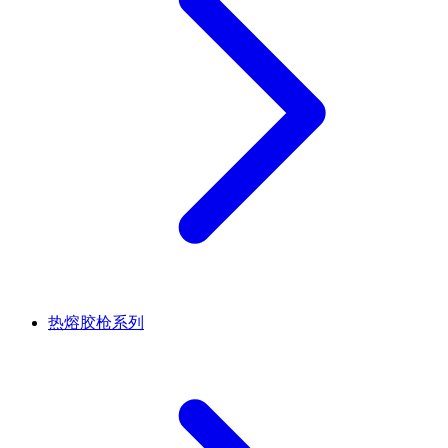
热熔胶枪系列