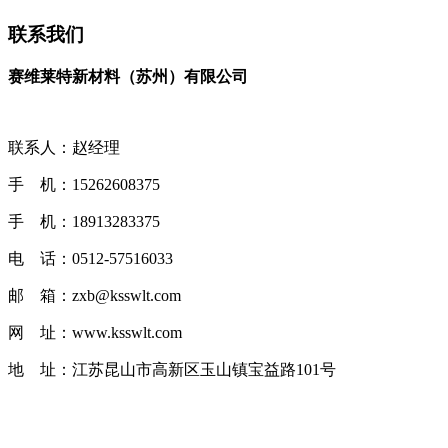
联系我们
赛维莱特新材料（苏州）有限公司
联系人：赵经理
手 机：15262608375
手 机：18913283375
电 话：0512-57516033
邮 箱：zxb@ksswlt.com
网 址：www.ksswlt.com
地 址：江苏昆山市高新区玉山镇宝益路101号