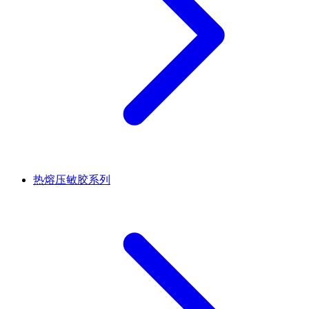
热熔压敏胶系列