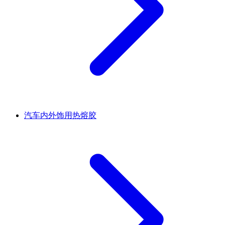
汽车内外饰用热熔胶