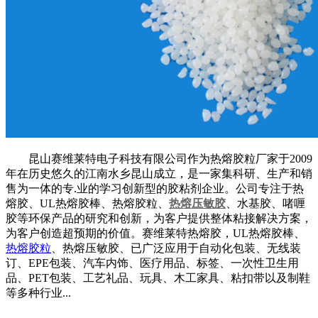
昆山赛维莱特电子科技有限公司作为热熔胶粒厂家于2009
年在历史悠久的江南水乡昆山成立，是一家集科研、生产和销
售为一体的专.业的学习创新型的胶粘剂企业。公司专注于热
熔胶、UL热熔胶棒、热熔胶粒、
热熔压敏胶
、水基胶、啫喱
胶等环保产品的研究和创新，为客户提供整体粘接解决方案，
为客户创造超预期的价值。赛维莱特热熔胶，UL热熔胶棒、
热熔胶粒
、热熔压敏胶、已广泛应用于自动化包装、无线装
订、EPE包装、汽车内饰、医疗用品、标签、一次性卫生用
品、PET包装、工艺礼品、玩具、木工家具、粘扣带以及制鞋
等多种行业...