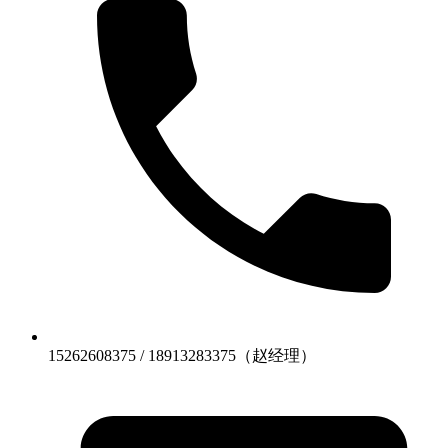
15262608375 / 18913283375（赵经理）