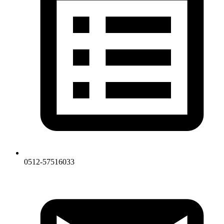
0512-57516033