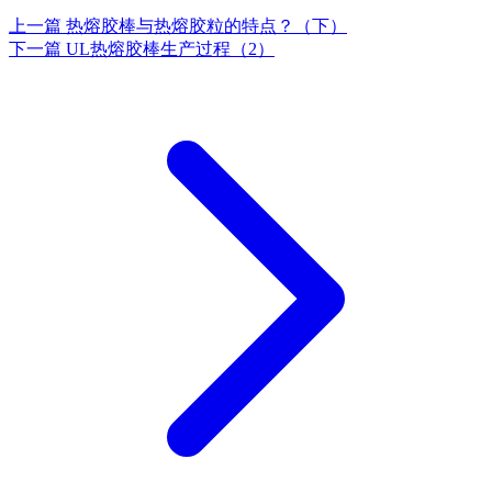
上一篇
热熔胶棒与热熔胶粒的特点？（下）
下一篇
UL热熔胶棒生产过程（2）