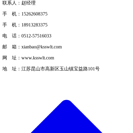
联系人：赵经理
手 机：15262608375
手 机：18913283375
电 话：0512-57516033
邮 箱：xianbao@ksswlt.com
网 址：www.ksswlt.com
地 址：江苏昆山市高新区玉山镇宝益路101号