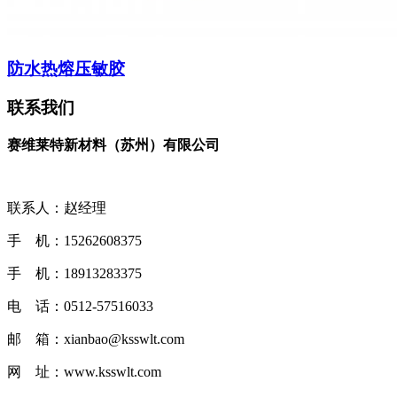
防水热熔压敏胶
联系我们
赛维莱特新材料（苏州）有限公司
联系人：赵经理
手 机：15262608375
手 机：18913283375
电 话：0512-57516033
邮 箱：xianbao@ksswlt.com
网 址：www.ksswlt.com