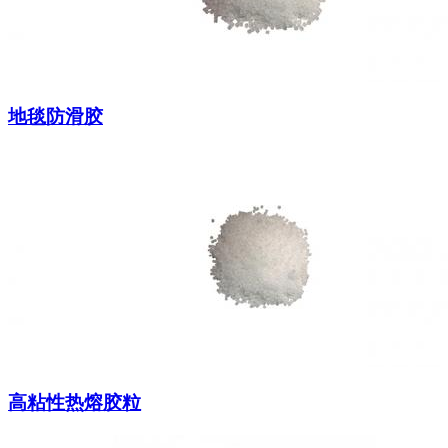
地毯防滑胶
高粘性热熔胶粒