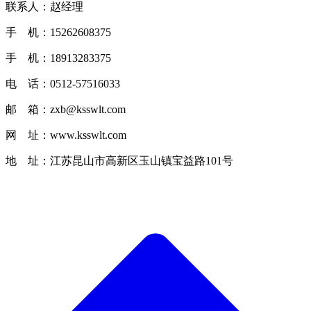
联系人：赵经理
手 机：15262608375
手 机：18913283375
电 话：0512-57516033
邮 箱：zxb@ksswlt.com
网 址：www.ksswlt.com
地 址：江苏昆山市高新区玉山镇宝益路101号