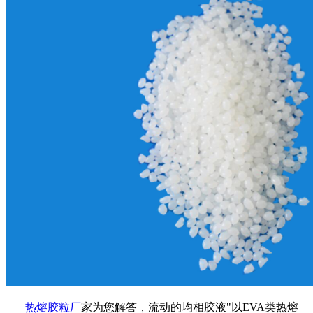
热熔胶粒厂
家为您解答，流动的均相胶液"以EVA类热熔