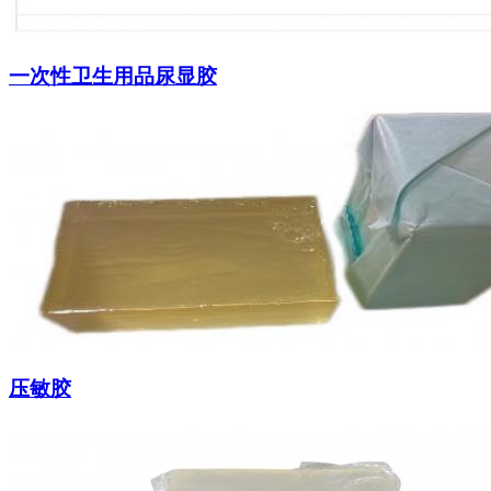
一次性卫生用品尿显胶
压敏胶