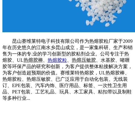
昆山赛维莱特电子科技有限公司作为热熔胶粒厂家于2009
年在历史悠久的江南水乡昆山成立，是一家集科研、生产和销
售为一体的专.业的学习创新型的胶粘剂企业。公司专注于热
熔胶、UL
热熔胶棒
、
热熔胶粒
、
热熔压敏胶
、水基胶、啫喱
胶等环保产品的研究和创新，为客户提供整体粘接解决方案，
为客户创造超预期的价值。赛维莱特热熔胶，UL热熔胶棒、
热熔胶粒、热熔压敏胶、已广泛应用于自动化包装、无线装
订、EPE包装、汽车内饰、医疗用品、标签、一次性卫生用
品、PET包装、工艺礼品、玩具、木工家具、粘扣带以及制鞋
等多种行业...