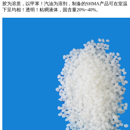
胶为溶质，以甲苯！汽油为溶剂，制备的SHMA产品可在室温
下呈均相！透明！粘稠液体，固含量20%~40%。