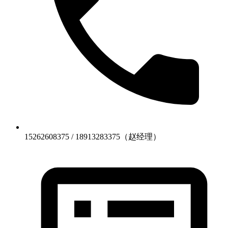
15262608375 / 18913283375（赵经理）