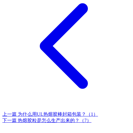
上一篇
为什么用UL热熔胶棒封箱包装？（1）
下一篇
热熔胶粒是怎么生产出来的？（7）